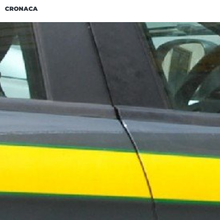
CRONACA