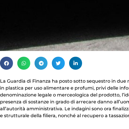
La Guardia di Finanza ha posto sotto sequestro in due neg
in plastica per uso alimentare e profumi, privi delle i
denominazione legale o merceologica del prodotto, l’ide
presenza di sostanze in grado di arrecare danno all’uomo 
all’autorità amministrativa. Le indagini sono ora finalizz
e strutturale della filiera, nonché al recupero a tassazion