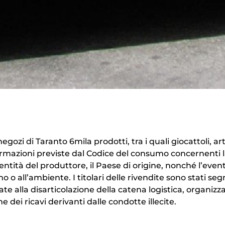
ozi di Taranto 6mila prodotti, tra i quali giocattoli, art
nformazioni previste dal Codice del consumo concernenti 
ntità del produttore, il Paese di origine, nonché l’even
o all’ambiente. I titolari delle rivendite sono stati seg
ate alla disarticolazione della catena logistica, organizz
e dei ricavi derivanti dalle condotte illecite.