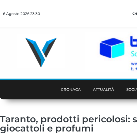
6 Agosto 2026 23:30
CH
CRONACA
ATTUALITÀ
SOCI
Taranto, prodotti pericolosi: 
giocattoli e profumi