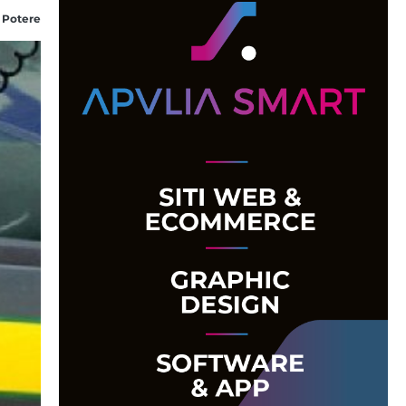
 Potere