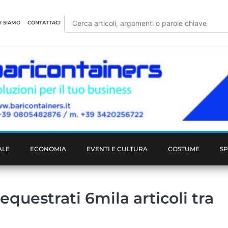
I SIAMO
CONTATTACI
ALE
ECONOMIA
EVENTI E CULTURA
COSTUME
S
sequestrati 6mila articoli tra