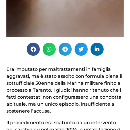
Era imputato per maltrattamenti in famiglia
aggravati, ma è stato assolto con formula piena il
sottufficiale 50enne della Marina militare finito a
processo a Taranto. I giudici hanno ritenuto che i
fatti contestati non configurassero una condotta
abituale, ma un unico episodio, insufficiente a
sostenere l’accusa.
Il procedimento era scaturito da un intervento
dei carabinieri nel marzo 2024 in un’abitazione di