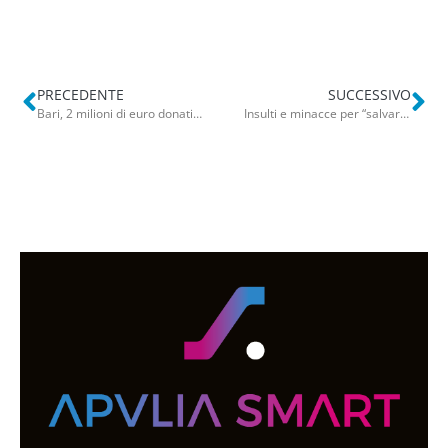
PRECEDENTE
SUCCESSIVO
Bari, 2 milioni di euro donati per il restauro della chiesa di San Francesco: giallo sul benefattore. Ma c’è una pista
Insulti e minacce per “salvare” Leo, ennesima violenza “animalista”. Mario: “Amo il mio cane”