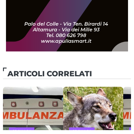
ARTICOLI CORRELATI
CRONACA
CRONACA