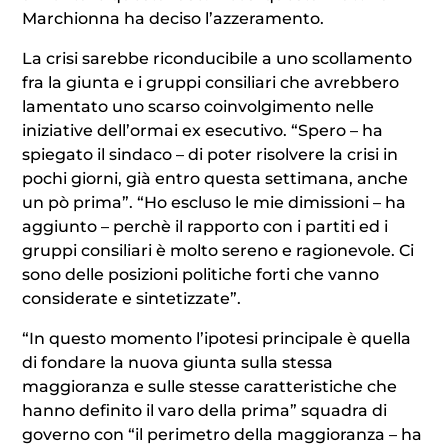
Marchionna ha deciso l’azzeramento.
La crisi sarebbe riconducibile a uno scollamento
fra la giunta e i gruppi consiliari che avrebbero
lamentato uno scarso coinvolgimento nelle
iniziative dell’ormai ex esecutivo. “Spero – ha
spiegato il sindaco – di poter risolvere la crisi in
pochi giorni, già entro questa settimana, anche
un pò prima”. “Ho escluso le mie dimissioni – ha
aggiunto – perchè il rapporto con i partiti ed i
gruppi consiliari è molto sereno e ragionevole. Ci
sono delle posizioni politiche forti che vanno
considerate e sintetizzate”.
“In questo momento l’ipotesi principale è quella
di fondare la nuova giunta sulla stessa
maggioranza e sulle stesse caratteristiche che
hanno definito il varo della prima” squadra di
governo con “il perimetro della maggioranza – ha