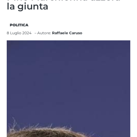
la giunta
POLITICA
8 Luglio 2024
– Autore:
Raffaele Caruso