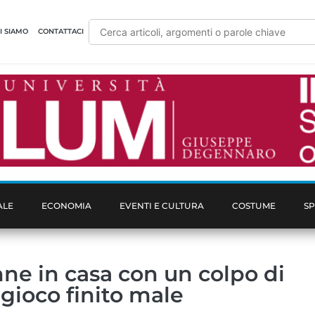
I SIAMO
CONTATTACI
ALE
ECONOMIA
EVENTI E CULTURA
COSTUME
S
ne in casa con un colpo di
l gioco finito male