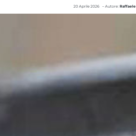
20 Aprile 2026
– Autore:
Raffaele