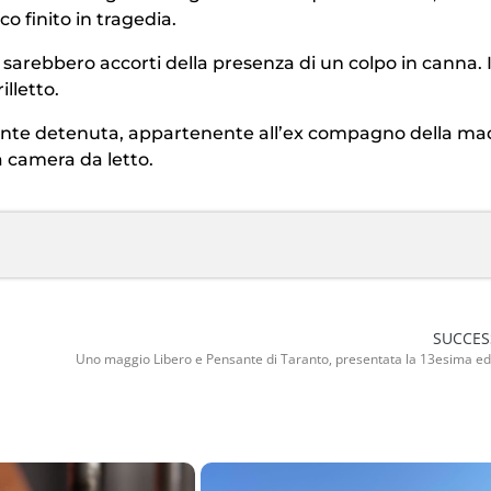
o finito in tragedia.
i sarebbero accorti della presenza di un colpo in canna. I
lletto.
mente detenuta, appartenente all’ex compagno della ma
a camera da letto.
SUCCES