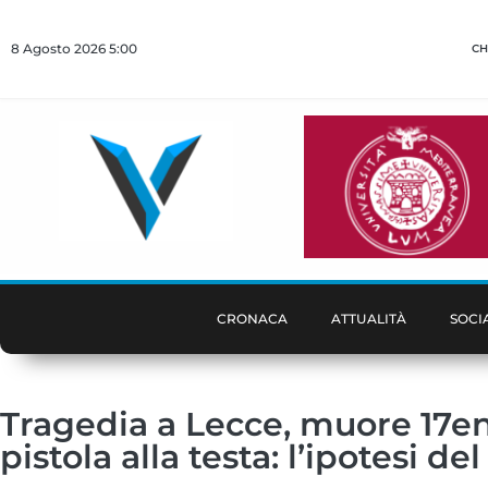
8 Agosto 2026 5:00
CH
CRONACA
ATTUALITÀ
SOCI
Tragedia a Lecce, muore 17en
pistola alla testa: l’ipotesi de