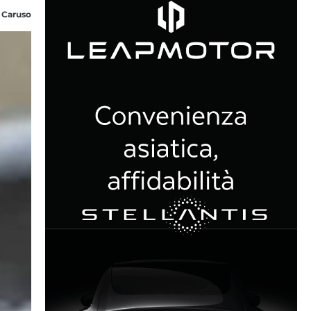
 Caruso