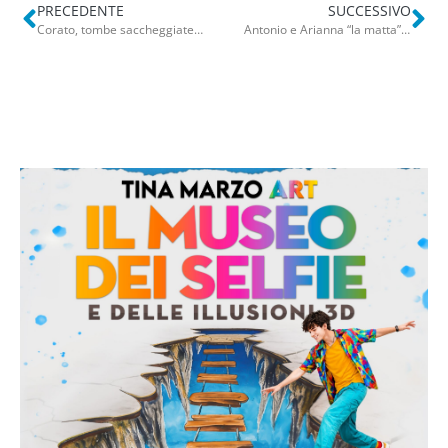
PRECEDENTE
SUCCESSIVO
Corato, tombe saccheggiate e furti nel cimitero: 58enne sorpreso dalla Polizia. Denunciato
Antonio e Arianna “la matta” sotto il lenzuolino: panico fra tossici e spacciatori in piazza Umberto