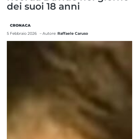
dei suoi 18 anni
CRONACA
5 Febbraio 2026
– Autore:
Raffaele Caruso