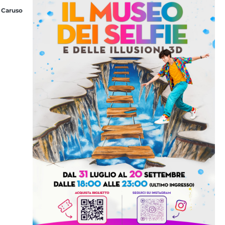
 Caruso