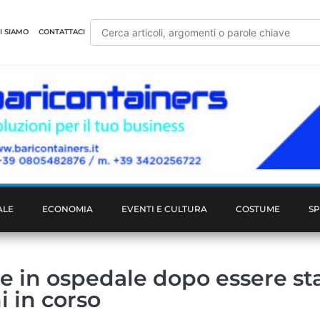
I SIAMO
CONTATTACI
ALE
ECONOMIA
EVENTI E CULTURA
COSTUME
S
e in ospedale dopo essere st
i in corso