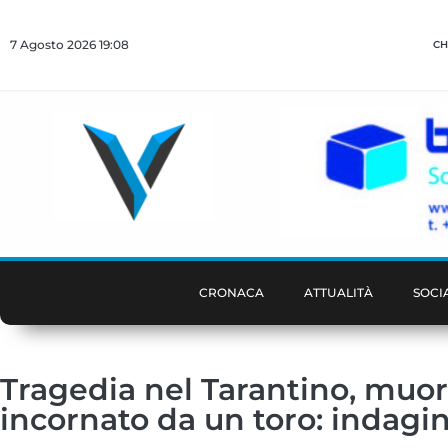
7 Agosto 2026 19:08
CH
CRONACA
ATTUALITÀ
SOCI
Tragedia nel Tarantino, muor
incornato da un toro: indagin