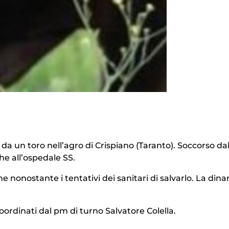
 un toro nell’agro di Crispiano (Taranto). Soccorso da
che all’ospedale SS.
 nonostante i tentativi dei sanitari di salvarlo. La din
oordinati dal pm di turno Salvatore Colella.