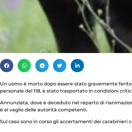
Un uomo è morto dopo essere stato gravemente ferito da
personale del 118, è stato trasportato in condizioni criti
Annunziata, dove è deceduto nel reparto di rianimazione
è al vaglio delle autorità competenti.
Sul caso sono in corso gli accertamenti dei carabinieri c