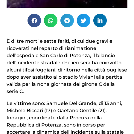
È di tre morti e sette feriti, di cui due gravi e
ricoverati nel reparto di rianimazione
dell’ospedale San Carlo di Potenza, il bilancio
dell’incidente stradale che ieri sera ha coinvolto
alcuni tifosi foggiani, di ritorno nella città pugliese
dopo aver assistito allo stadio Viviani alla partita
valida per la nona giornata del girone C della
serie C.
Le vittime sono: Samuele Del Grande, di 13 anni,
Michele Biccari (17) e Gaetano Gentile (21).
Indagini, coordinate dalla Procura della
Repubblica di Potenza, sono in corso per
accertare la dinamica dell’incidente sulla statale