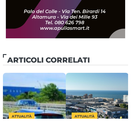
ARTICOLI CORRELATI
ATTUALITÀ
ATTUALITÀ
Autovelox, in Puglia
Bari, la Fiera del