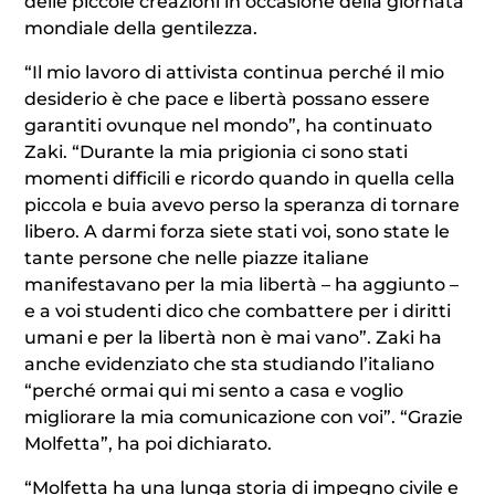
delle piccole creazioni in occasione della giornata
mondiale della gentilezza.
“Il mio lavoro di attivista continua perché il mio
desiderio è che pace e libertà possano essere
garantiti ovunque nel mondo”, ha continuato
Zaki. “Durante la mia prigionia ci sono stati
momenti difficili e ricordo quando in quella cella
piccola e buia avevo perso la speranza di tornare
libero. A darmi forza siete stati voi, sono state le
tante persone che nelle piazze italiane
manifestavano per la mia libertà – ha aggiunto –
e a voi studenti dico che combattere per i diritti
umani e per la libertà non è mai vano”. Zaki ha
anche evidenziato che sta studiando l’italiano
“perché ormai qui mi sento a casa e voglio
migliorare la mia comunicazione con voi”. “Grazie
Molfetta”, ha poi dichiarato.
“Molfetta ha una lunga storia di impegno civile e