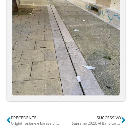
PRECEDENTE
SUCCESSIVO
Origini iraniane e barese di adozione: Pega porta la battaglia per i diritti sul palco di Sanremo
Sanremo 2023, Al Bano canta con Morandi e Ranieri: quattro torte per festeggiare i suoi 80 anni