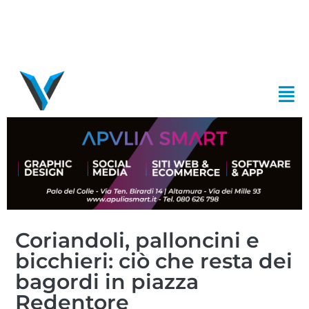
Coriandoli, palloncini e
bicchieri: ciò che resta dei
bagordi in piazza
Redentore