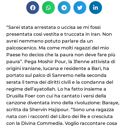
“Sarei stata arrestata o uccisa se mi fossi
presentata così vestita e truccata in Iran. Non
avrei nemmeno potuto parlare da un
palcoscenico. Ma come molti ragazzi del mio
Paese ho decios che la paura non deve fare più
paura”. Pega Moshir Pour, la 31enne attivista di
origini iraniane, lucana e residente a Bari, ha
portato sul palco di Sanremo nella seconda
serata il tema dei diritti civili e la condanna del
regime dell’ayatollah. Lo ha fatto insieme a
Drusilla Foer con cui ha cantato i versi della
canzone diventata inno della rivoluzione: Baraye,
scritta da Shervin Hajipour. “Sono una ragazza
nata con i racconti del Libro dei Re e cresciuta
con la Divina Commedia. Voglio raccontare cosa