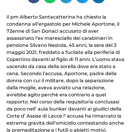
Il pm Alberto Santacatterina ha chiesto la
condanna all’ergastolo per Michele Aportone, il
72enne di San Donaci accusato di aver
assassinato l’ex maresciallo dei carabinieri in
pensione Silvano Nestola, 45 anni, la sera del 3
maggio 2021, freddato a fucilate alla periferia di
Copertino davanti al figlio di 11 anni. L’uomo stava
uscendo da casa della sorella dove era stato a
cena. Secondo l’accusa, Aportone, padre della
donna con cui il militare, dopo la separazione
dalla moglie, aveva avviato una relazione,
avrebbe agito perchè era contrario a quel
rapporto. Nel corso della requisitoria conclusasi
da poco nell’ aula bunker davanti ai giudici della
Corte d’ Assise di Lecce l’ accusa ha rimarcato la
estrema gravità dell’omicidio contestando anche
la premeditazione e i futili o abietti motivi.