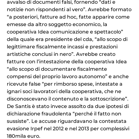
avvalso di documenti falsi, fornendo “dati e
notizie non rispondenti al vero”. Avrebbe formato
“a posteriori, fatture ad hoc, fatte apparire come
emesse da altro soggetto economico, la
cooperativa Idea comunicazione e spettacolo”
della quale era presidente del cda, “allo scopo di
legittimare fiscalmente incassi e prestazioni
artistiche conclusi in nero”. Avrebbe creato
fatture con l’intestazione della cooperativa Idea
“allo scopo di documentare fiscalmente
compensi del proprio lavoro autonomo” e anche
ricevute false “per rimborso spese, intestate a
ignari soci lavoratori della cooperativa, che ne
disconoscevano il contenuto e la sottoscrizione”.
De Santis è stato invece assolto da due ipotesi di
dichiarazione fraudolenta “perché il fatto non
sussiste”. Le accuse riguardavano la contestata
evasione Irpef nel 2012 e nel 2013 per complessivi
180mila euro.