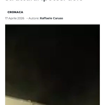
CRONACA
17 Aprile 2026
– Autore:
Raffaele Caruso