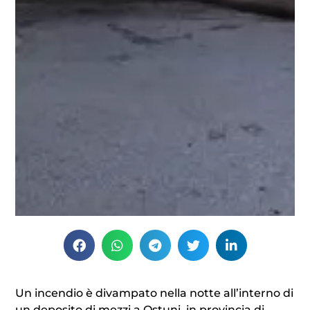
Un incendio è divampato nella notte all’interno di
un deposito di mezzi a Ostuni, in provincia di