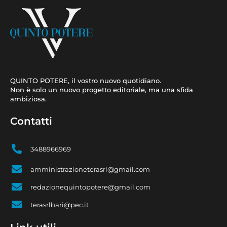
QUINTO POTERE, il vostro nuovo quotidiano.
Non è solo un nuovo progetto editoriale, ma una sfida
ambiziosa.
Contatti
3488966969
amministrazioneterasrl@gmail.com
redazionequintopotere@gmail.com
terasrlbari@pec.it