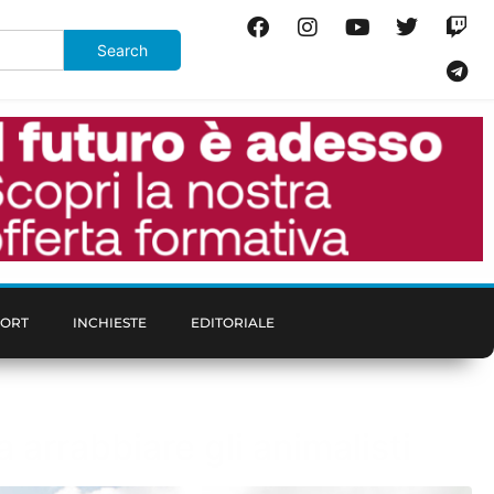
PORT
INCHIESTE
EDITORIALE
a arrabbiare gli animalisti