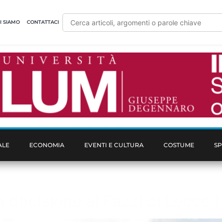
I SIAMO
CONTATTACI
ALE
ECONOMIA
EVENTI E CULTURA
COSTUME
S
la decisione al Fazzi di Lecce f