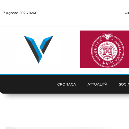
7 Agosto 2026 14:40
CH
CRONACA
ATTUALITÀ
SOCI
“Vietato dare cibo ai gatti”: 