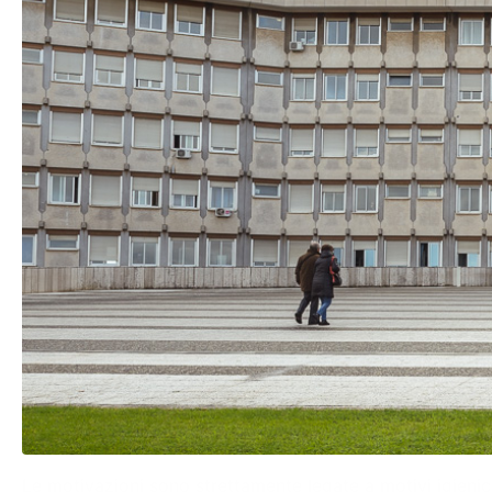
Le motivazioni sono strettamente legate a motivi igienico