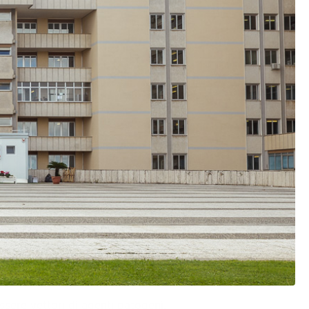
ssere vettori di agenti patogeni.