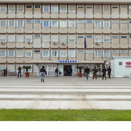
-sanitari essendoci pazienti e fragili e i gatti potrebbero e