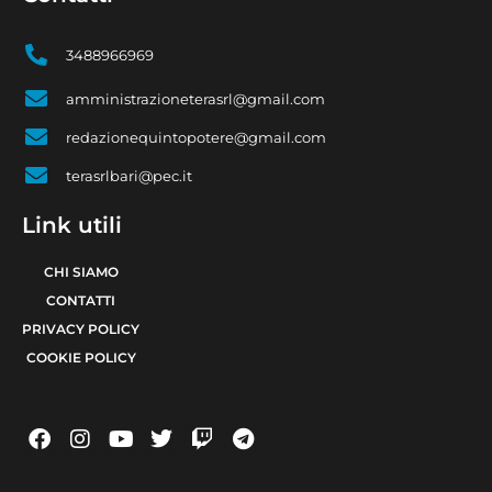
3488966969
amministrazioneterasrl@gmail.com
redazionequintopotere@gmail.com
terasrlbari@pec.it
Link utili
CHI SIAMO
CONTATTI
PRIVACY POLICY
COOKIE POLICY