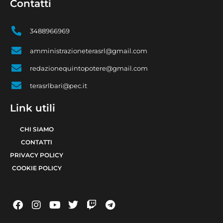
Contatti
3488966969
amministrazioneterasrl@gmail.com
redazionequintopotere@gmail.com
terasrlbari@pec.it
Link utili
CHI SIAMO
CONTATTI
PRIVACY POLICY
COOKIE POLICY