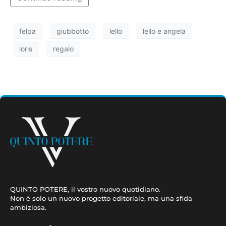
felpa
giubbotto
lello
lello e angela
loris
regalo
QUINTO POTERE, il vostro nuovo quotidiano.
Non è solo un nuovo progetto editoriale, ma una sfida
ambiziosa.