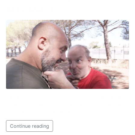
sei capace”
Antonio ha fatto credere a Lello di dover partire per
le vacanze, usando la sua carta postepay. Lello sa
che non succederà, ma il tarlo resta.
Continue reading