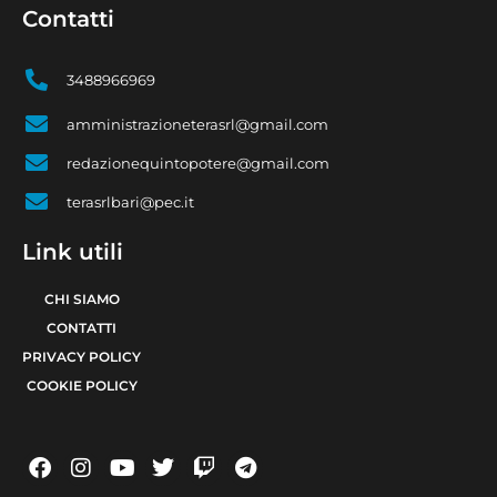
Contatti
3488966969
amministrazioneterasrl@gmail.com
redazionequintopotere@gmail.com
terasrlbari@pec.it
Link utili
CHI SIAMO
CONTATTI
PRIVACY POLICY
COOKIE POLICY