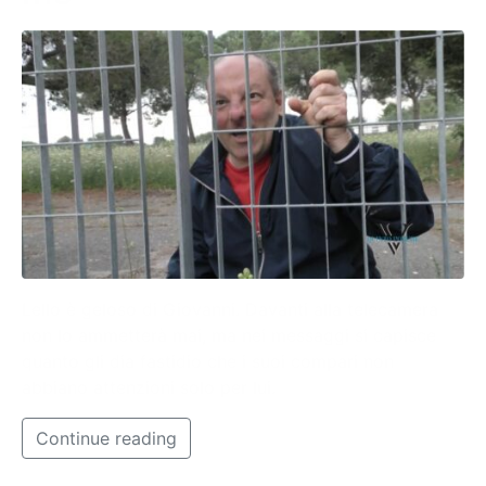
Lello è geloso di Giovanni. Davanti alla telecamera
non lo ammetterà mai, ma nei messaggi si capisce
quanto gli dia fastidio che i suoi compari non
abbiano attenzioni solo per lui.
Continue reading