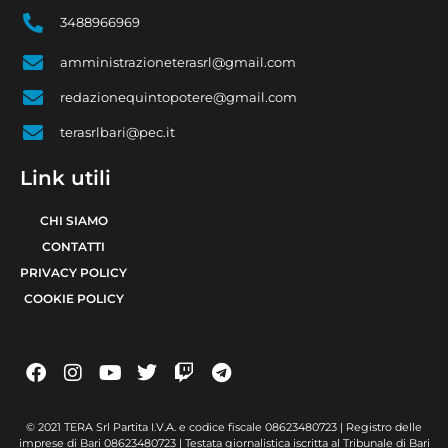
3488966969
amministrazioneterasrl@gmail.com
redazionequintopotere@gmail.com
terasrlbari@pec.it
Link utili
CHI SIAMO
CONTATTI
PRIVACY POLICY
COOKIE POLICY
© 2021 TERA Srl Partita I.V.A. e codice fiscale 08623480723 | Registro delle
imprese di Bari 08623480723 | Testata giornalistica iscritta al Tribunale di Bari