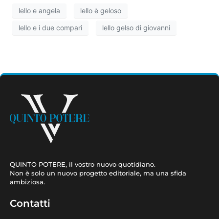
lello e angela
lello è geloso
lello e i due compari
lello gelso di giovanni
QUINTO POTERE, il vostro nuovo quotidiano.
Non è solo un nuovo progetto editoriale, ma una sfida
ambiziosa.
Contatti