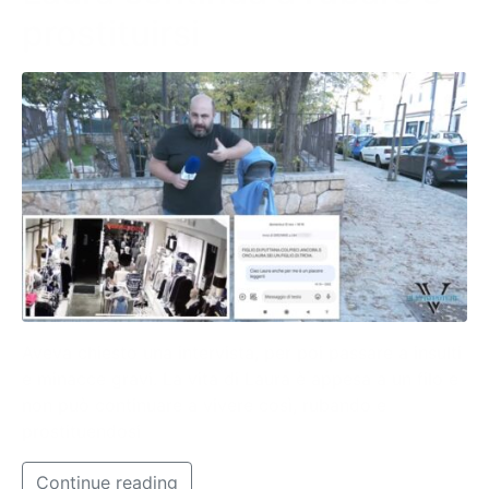
prostituirsi
Aveva chiesto una intervista, per poi passare a insulti
e minacce gravi. La vita di Laura è appesa a un filo e
non può continuare a vivere così, rubando e
prostituendosi
Continue reading