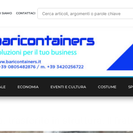
I SIAMO
CONTATTACI
ALE
ECONOMIA
EVENTI E CULTURA
COSTUME
S
, trasferito in struttura. Il fra