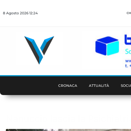
8 Agosto 2026 12:24
CH
CRONACA
ATTUALITÀ
SOCI
Nanuccio lascia la Psichiatria