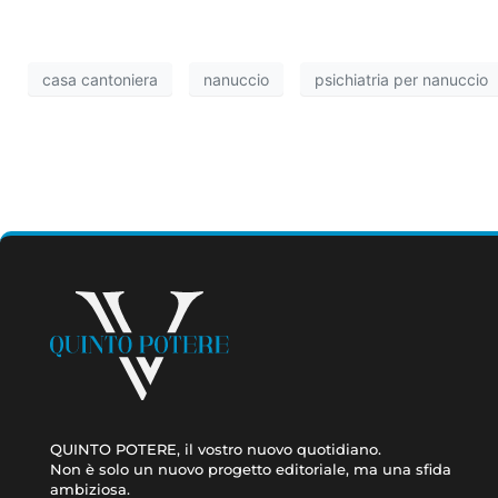
casa cantoniera
nanuccio
psichiatria per nanuccio
QUINTO POTERE, il vostro nuovo quotidiano.
Non è solo un nuovo progetto editoriale, ma una sfida
ambiziosa.