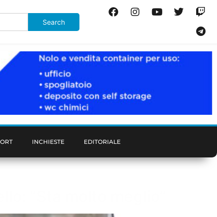
PORT
INCHIESTE
EDITORIALE
tello: “Sta molto meglio”