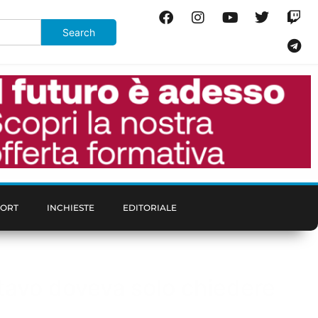
PORT
INCHIESTE
EDITORIALE
ettavo doveva solo chiedere