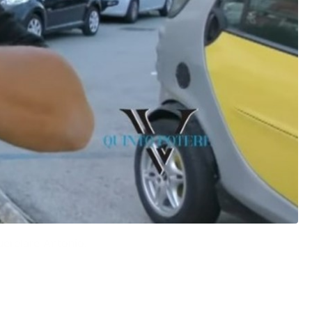
querelare Antonio.