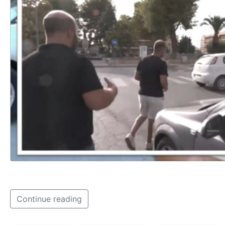
Di Turo ha avuto il coraggio di dire che i nostri servizi s
Continue reading