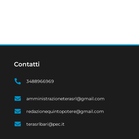
Contatti
3488966969
amministrazioneterasrl@gmail.com
redazionequintopotere@gmail.com
terasrlbari@pec.it