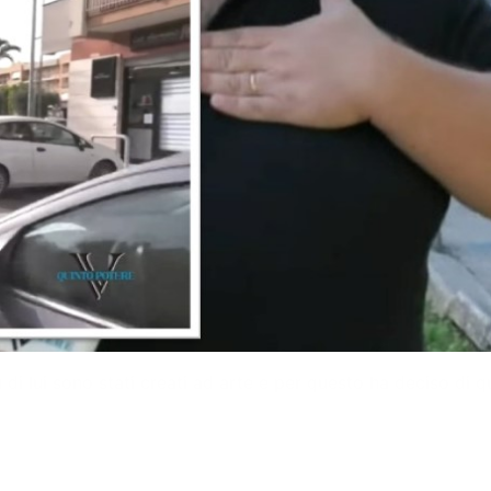
u di lui sono stati creati ad arte e per questo ha deciso di 