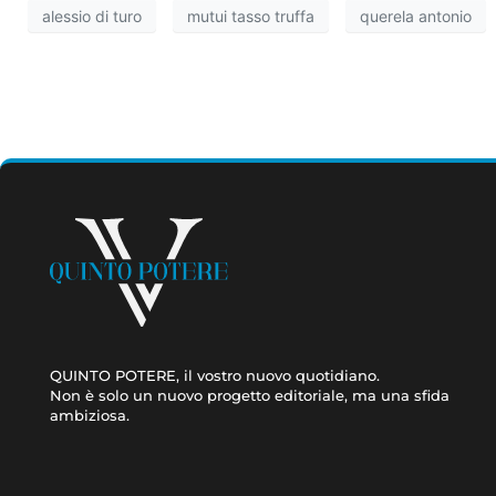
alessio di turo
mutui tasso truffa
querela antonio
QUINTO POTERE, il vostro nuovo quotidiano.
Non è solo un nuovo progetto editoriale, ma una sfida
ambiziosa.