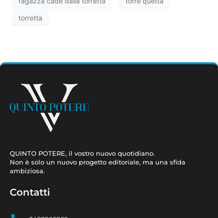
ragazza cade dalla torretta
torre quetta
torretta
QUINTO POTERE, il vostro nuovo quotidiano.
Non è solo un nuovo progetto editoriale, ma una sfida
ambiziosa.
Contatti