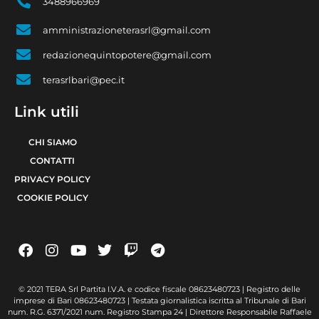
3488966969
amministrazioneterasrl@gmail.com
redazionequintopotere@gmail.com
terasrlbari@pec.it
Link utili
CHI SIAMO
CONTATTI
PRIVACY POLICY
COOKIE POLICY
© 2021 TERA Srl Partita I.V.A. e codice fiscale 08623480723 | Registro delle
imprese di Bari 08623480723 | Testata giornalistica iscritta al Tribunale di Bari
num. R.G. 6371/2021 num. Registro Stampa 24 | Direttore Responsabile Raffaele