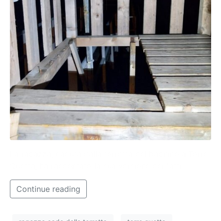
La ragazza, caduta dalla torretta del bagnino a Torre
Quetta, ha raccontato la sua versione dei fatti.
Continue reading