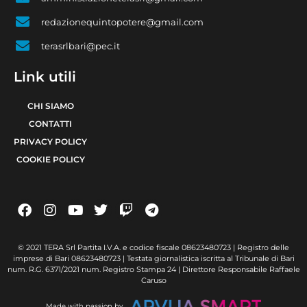
redazionequintopotere@gmail.com
terasrlbari@pec.it
Link utili
CHI SIAMO
CONTATTI
PRIVACY POLICY
COOKIE POLICY
© 2021 TERA Srl Partita I.V.A. e codice fiscale 08623480723 | Registro delle
imprese di Bari 08623480723 | Testata giornalistica iscritta al Tribunale di Bari
num. R.G. 6371/2021 num. Registro Stampa 24 | Direttore Responsabile Raffaele
Caruso
Made with passion by