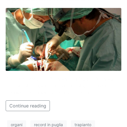
Sono stati eseguiti 37 trapianti di fegato, 9 trapianti
di cuore, 40 trapianti di rene singolo, 15 di rene
doppio e 19 trapianti di rene da vivente.
Continue reading
organi
record in puglia
trapianto