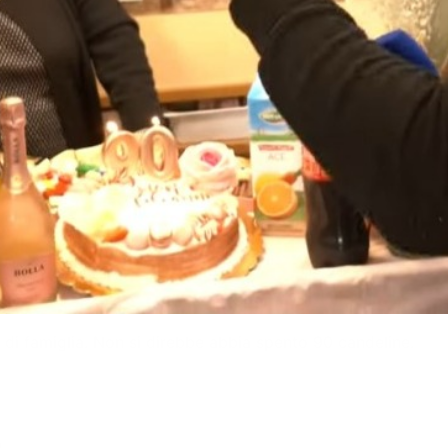
 di famiglia. Non si direbbe abbia spento 90 candeline.