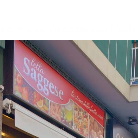
na entra nel negozio con l’Aud