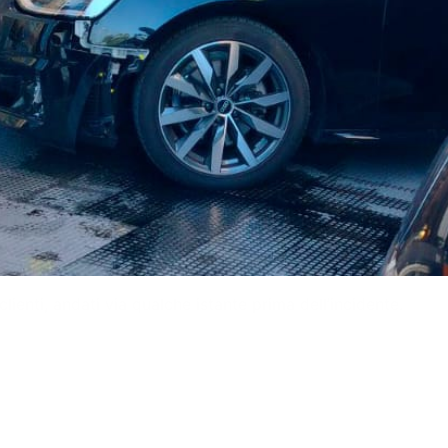
ienti, andati via qualche istante prima dell’incidente.