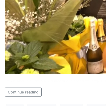
Da 66 anni la signora Rosa lavora alla cassa del negozio
Continue reading