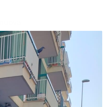
i nuova