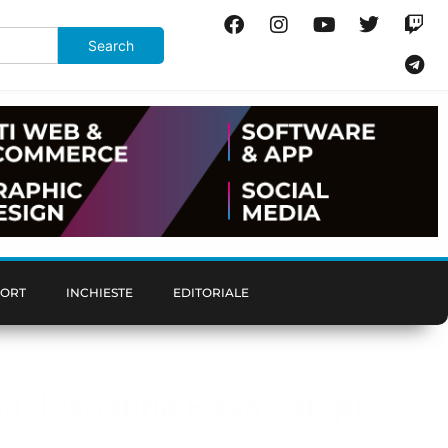
PORT
INCHIESTE
EDITORIALE
glia: bisnonna Rosa compie