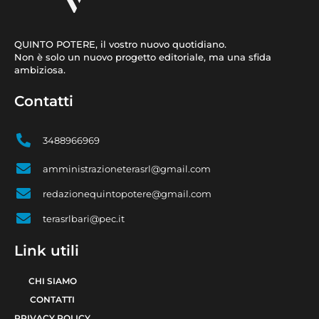
QUINTO POTERE, il vostro nuovo quotidiano.
Non è solo un nuovo progetto editoriale, ma una sfida
ambiziosa.
Contatti
3488966969
amministrazioneterasrl@gmail.com
redazionequintopotere@gmail.com
terasrlbari@pec.it
Link utili
CHI SIAMO
CONTATTI
PRIVACY POLICY