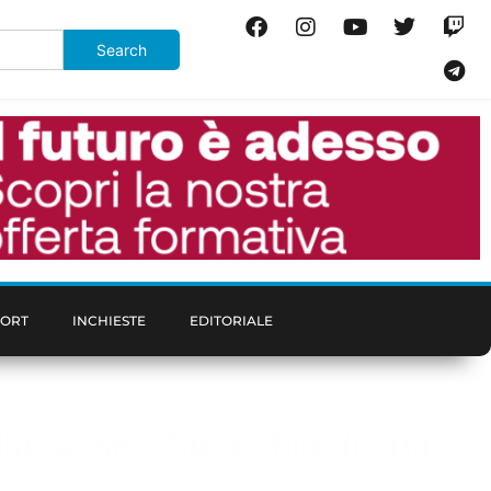
PORT
INCHIESTE
EDITORIALE
la fosse: “Specchio di una