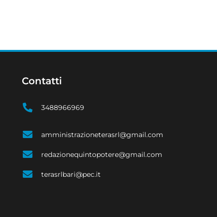
Contatti
3488966969
amministrazioneterasrl@gmail.com
redazionequintopotere@gmail.com
terasrlbari@pec.it