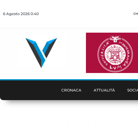
6 Agosto 2026 0:40
CH
CRONACA
ATTUALITÀ
SOCI
Max farnetica con Tedone, C
società malata”