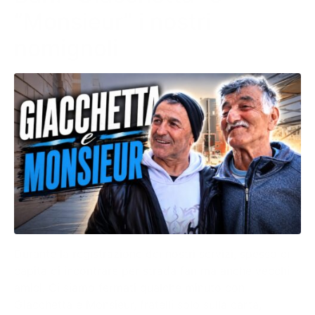
“Monsieur” i nostri
nomignoli
Durante la registrazione dei nostri servizi, spesso ci
capita di incontrare per strada fan ma anche vecchi
amici. Ci siamo fermati qualche minuto con
Giacchetta e Monsieur, fratelli solo sulla carta,