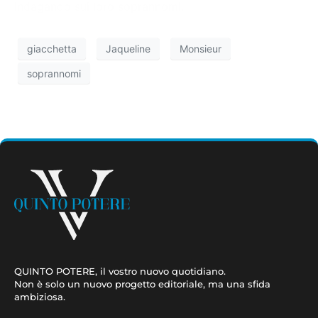
indagando sui loro soprannomi.
giacchetta
Jaqueline
Monsieur
soprannomi
QUINTO POTERE, il vostro nuovo quotidiano.
Non è solo un nuovo progetto editoriale, ma una sfida
ambiziosa.