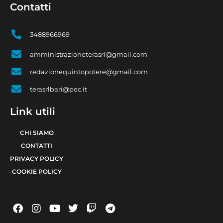
Contatti
3488966969
amministrazioneterasrl@gmail.com
redazionequintopotere@gmail.com
terasrlbari@pec.it
Link utili
CHI SIAMO
CONTATTI
PRIVACY POLICY
COOKIE POLICY