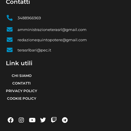
Contatti
3488966969
amministrazioneterasrl@gmail.com
redazionequintopotere@gmail.com
terasrlbari@pec.it
Link utili
CHI SIAMO
CONTATTI
PRIVACY POLICY
COOKIE POLICY