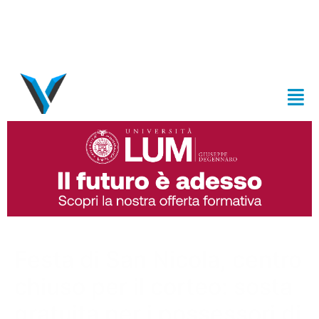
Festa di San Nicola, centro
chiuso per il corteo: sosta
gratuita per i possessori di