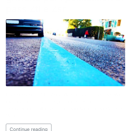
pass Ztl e Zsr
I possessori di Ztl e Zsr dalla sera del 5 maggio alla
mattina del 10 maggio potranno sostare
gratuitamente all’interno del park&ride di via Vittorio
Veneto.
Continue reading