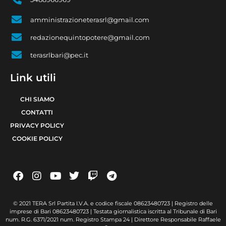
amministrazioneterasrl@gmail.com
redazionequintopotere@gmail.com
terasrlbari@pec.it
Link utili
CHI SIAMO
CONTATTI
PRIVACY POLICY
COOKIE POLICY
© 2021 TERA Srl Partita I.V.A. e codice fiscale 08623480723 | Registro delle
imprese di Bari 08623480723 | Testata giornalistica iscritta al Tribunale di Bari
num. R.G. 6371/2021 num. Registro Stampa 24 | Direttore Responsabile Raffaele