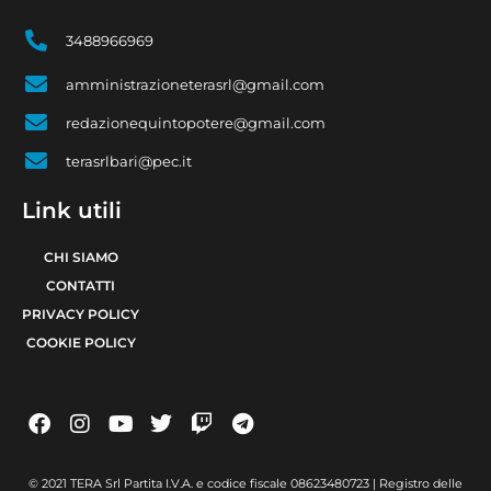
3488966969
amministrazioneterasrl@gmail.com
redazionequintopotere@gmail.com
terasrlbari@pec.it
Link utili
CHI SIAMO
CONTATTI
PRIVACY POLICY
COOKIE POLICY
© 2021 TERA Srl Partita I.V.A. e codice fiscale 08623480723 | Registro delle