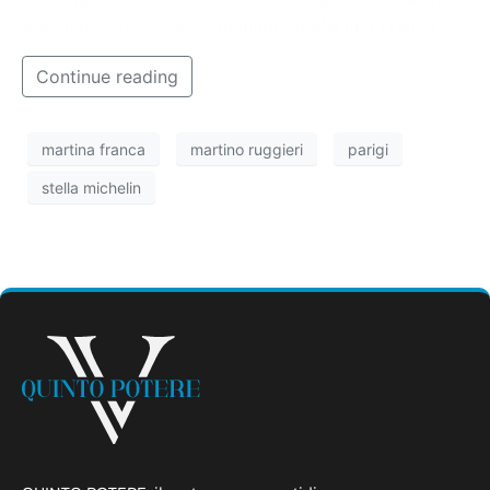
Ruggieri, classe 1986, originario di Martina Franca.
Continue reading
martina franca
martino ruggieri
parigi
stella michelin