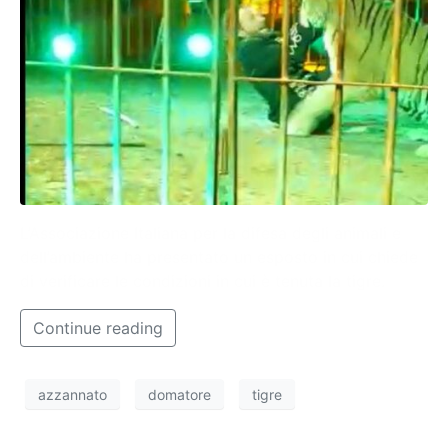
L’Associazione Italiana per la difesa degli animali e
dell’ambiente ha presentato un esposto in cui chiede
di verificare le condizioni in cui è tenuta la tigre.
Continue reading
azzannato
domatore
tigre