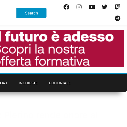
PORT
INCHIESTE
EDITORIALE
 Pierino rende onore al