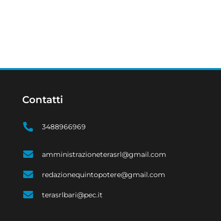
Contatti
3488966969
amministrazioneterasrl@gmail.com
redazionequintopotere@gmail.com
terasrlbari@pec.it