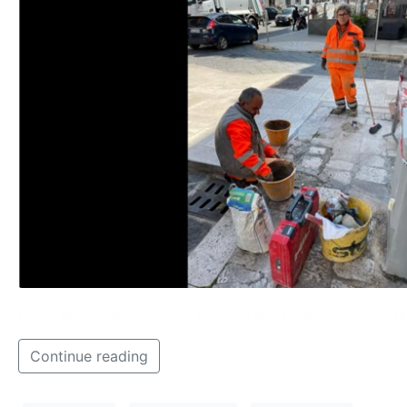
Dopo la segnalazione del maresciallo, incalzato da Pieri
Continue reading