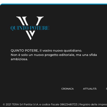
QUINTO POTERE, il vostro nuovo quotidiano.
Non è solo un nuovo progetto editoriale, ma una sfida
ambiziosa.
CRONACA
ATTUALITÀ
© 2021 TERA Srl Partita I.V.A. e codice fiscale 08623480723 | Registro delle impres