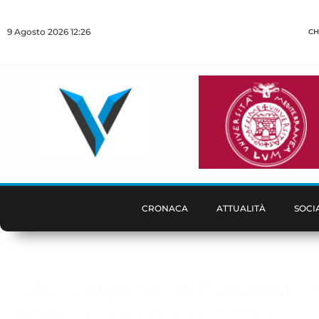
9 Agosto 2026 12:26
CH
CRONACA
ATTUALITÀ
SOCI
“Un Campione in Famiglia”: 
Andrea Lucchetta a Bari