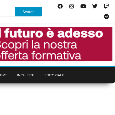
PORT
INCHIESTE
EDITORIALE
atta, Ciccio Graziani e