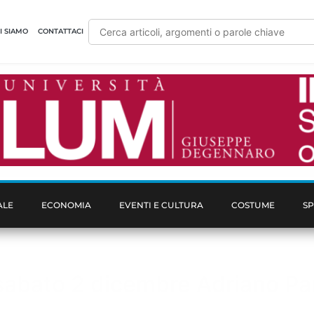
I SIAMO
CONTATTACI
ALE
ECONOMIA
EVENTI E CULTURA
COSTUME
S
sabato 2 dicembre Adriano Pan