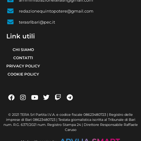
redazionequintopotere@gmail.com
terasrlbari@pec.it
Link utili
CHI SIAMO
CONTATTI
PRIVACY POLICY
COOKIE POLICY
© 2021 TERA Srl Partita I.V.A. e codice fiscale 08623480723 | Registro delle
imprese di Bari 08623480723 | Testata giornalistica iscritta al Tribunale di Bari
num. R.G. 6371/2021 num. Registro Stampa 24 | Direttore Responsabile Raffaele
Caruso