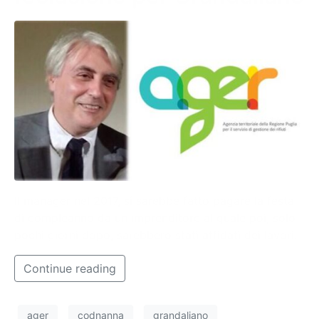
Il manager nel 2017, si sarebbe fatto pagare la festa
di compleanno da un imprenditore al quale poi, solo
pochi giorni dopo, sarebbero stati affidati dei lavori.
Continue reading
ager
codnanna
grandaliano