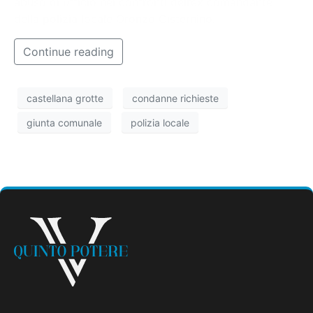
abuso di ufficio nei confronti dell’ex comandante
della polizia locale Oronzo Cisternino.
Continue reading
castellana grotte
condanne richieste
giunta comunale
polizia locale