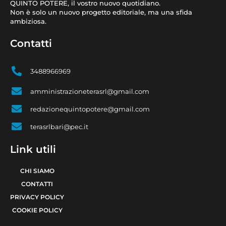
QUINTO POTERE, il vostro nuovo quotidiano.
Non è solo un nuovo progetto editoriale, ma una sfida
ambiziosa.
Contatti
3488966969
amministrazioneterasrl@gmail.com
redazionequintopotere@gmail.com
terasrlbari@pec.it
Link utili
CHI SIAMO
CONTATTI
PRIVACY POLICY
COOKIE POLICY