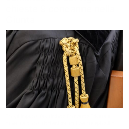
chieste 9 condanne nella
Giunta
Tra gli imputati l’ex sindaco Francesco Tricase al
quale sono stati richiesti tre anni per tre episodi di