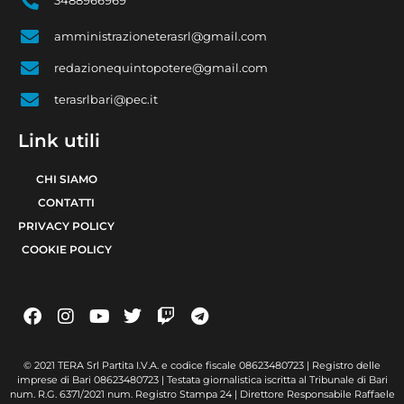
3488966969
amministrazioneterasrl@gmail.com
redazionequintopotere@gmail.com
terasrlbari@pec.it
Link utili
CHI SIAMO
CONTATTI
PRIVACY POLICY
COOKIE POLICY
© 2021 TERA Srl Partita I.V.A. e codice fiscale 08623480723 | Registro delle
imprese di Bari 08623480723 | Testata giornalistica iscritta al Tribunale di Bari
num. R.G. 6371/2021 num. Registro Stampa 24 | Direttore Responsabile Raffaele