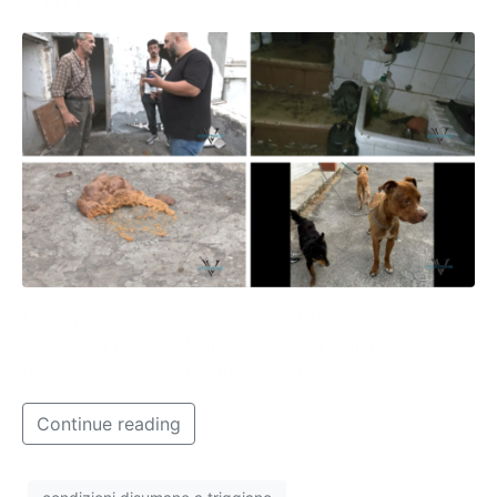
Le immagini non rendono le condizioni disumane in
cui vivono padre e figlio in un appartamento
pericolante occupato abusivamente.
Continue reading
condizioni disumane a triggiano