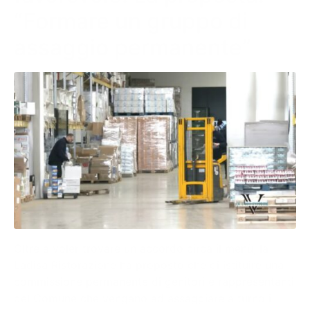
“Formare un gruppo di
assaggio permanente”
Oltre a voler trovare un accordo circa il menù, la
Ladisa Ristorazione ha proposto che di istituire una
commissione permanente di genitori e rappresentanti
del Comune che vengano ad assaggiare a turno i