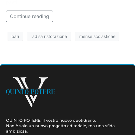
pasti
Continue reading
bari
ladisa ristorazione
mense scolastiche
QUINTO POTERE, il vostro nuovo quotidiano.
Non è solo un nuovo progetto editoriale, ma una sfida
ambiziosa.