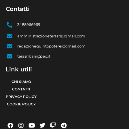
Contatti
3488966969
amministrazioneterasrl@gmail.com
redazionequintopotere@gmail.com
terasrlbari@pec.it
Link utili
CHI SIAMO
CONTATTI
PRIVACY POLICY
COOKIE POLICY