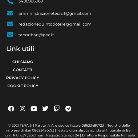
3488966969
amministrazioneterasrl@gmail.com
redazionequintopotere@gmail.com
terasrlbari@pec.it
Link utili
CHI SIAMO
CONTATTI
PRIVACY POLICY
COOKIE POLICY
© 2021 TERA Srl Partita I.V.A. e codice fiscale 08623480723 | Registro delle
imprese di Bari 08623480723 | Testata giornalistica iscritta al Tribunale di Bari
num. R.G. 6371/2021 num. Registro Stampa 24 | Direttore Responsabile Raffaele