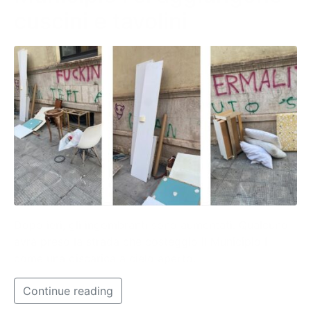
cuscini e tavolini
Dopo ieri, gli ingombranti sono aumentati. Qualcuno
avrà preso la strada che costeggio il Municipio I
come una discarica a cielo aperto.
Continue reading