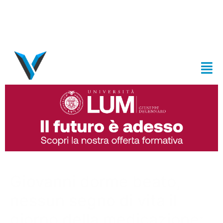
Giovanni dorme beato,
nessun segno di vita il
giorno della medicazione: