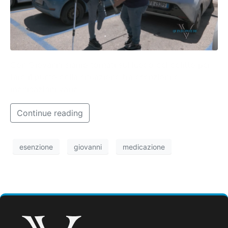
Con Giovanni siamo tornati sul luogo del delitto per
fare il punto della situazione tra esenzioni e
medicazioni varie.
Continue reading
esenzione
giovanni
medicazione