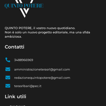
QUINTO POTERE, il vostro nuovo quotidiano.
Non è solo un nuovo progetto editoriale, ma una sfida
ambiziosa.
Contatti
3488966969
amministrazioneterasrl@gmail.com
redazionequintopotere@gmail.com
terasrlbari@pec.it
Link utili