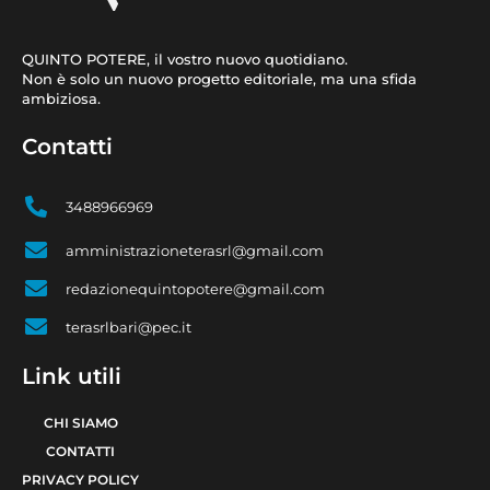
QUINTO POTERE, il vostro nuovo quotidiano.
Non è solo un nuovo progetto editoriale, ma una sfida
ambiziosa.
Contatti
3488966969
amministrazioneterasrl@gmail.com
redazionequintopotere@gmail.com
terasrlbari@pec.it
Link utili
CHI SIAMO
CONTATTI
PRIVACY POLICY