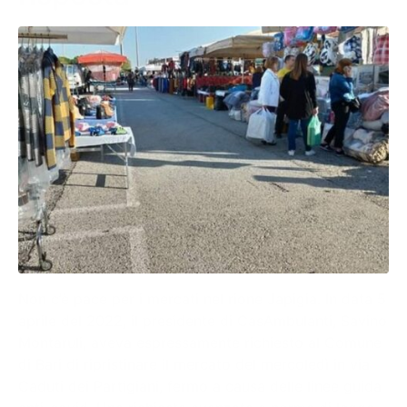
Non c’è pace per i mercati nel rione Japigia. In data 5
aprile del 2022, il presidente di CasAmbulanti, Savino
Montaruli, aveva espressamente richiesto al Comune
di Bari di ripristinare il mercato del mercoledì in via
Caduti dei Partigiani, fermo a causa delle linee guida