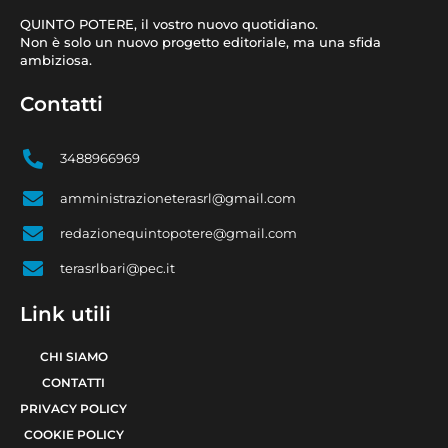
QUINTO POTERE, il vostro nuovo quotidiano.
Non è solo un nuovo progetto editoriale, ma una sfida
ambiziosa.
Contatti
3488966969
amministrazioneterasrl@gmail.com
redazionequintopotere@gmail.com
terasrlbari@pec.it
Link utili
CHI SIAMO
CONTATTI
PRIVACY POLICY
COOKIE POLICY