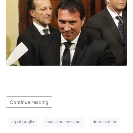
Il ricorso prevede di sospendere i verbali, annullarli,
disporre risarcimento danni e chiedere intervento
della Corte Costituzionale
Continue reading
arpal puglia
massimo cassana
ricorso al tar