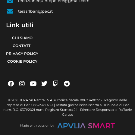
redazionequintopotere@gmail.com
terasrlbari@pec.it
Link utili
CHI SIAMO
CONTATTI
PRIVACY POLICY
COOKIE POLICY
© 2021 TERA Srl Partita I.V.A. e codice fiscale 08623480723 | Registro delle
imprese di Bari 08623480723 | Testata giornalistica iscritta al Tribunale di Bari
num. R.G. 6371/2021 num. Registro Stampa 24 | Direttore Responsabile Raffaele
Caruso
Made with passion by