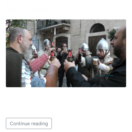
longobardo
Un’associazione nata nel 2003 che si occupa di
rievocazioni storiche. Nonostante non sia nelle loro
corde, hanno partecipato al corteo di San Nicola.
Continue reading