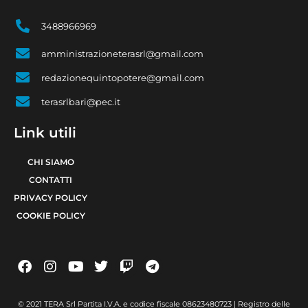
3488966969
amministrazioneterasrl@gmail.com
redazionequintopotere@gmail.com
terasrlbari@pec.it
Link utili
CHI SIAMO
CONTATTI
PRIVACY POLICY
COOKIE POLICY
© 2021 TERA Srl Partita I.V.A. e codice fiscale 08623480723 | Registro delle