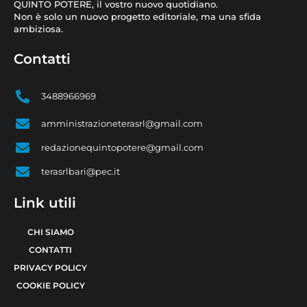
QUINTO POTERE, il vostro nuovo quotidiano.
Non è solo un nuovo progetto editoriale, ma una sfida
ambiziosa.
Contatti
3488966969
amministrazioneterasrl@gmail.com
redazionequintopotere@gmail.com
terasrlbari@pec.it
Link utili
CHI SIAMO
CONTATTI
PRIVACY POLICY
COOKIE POLICY