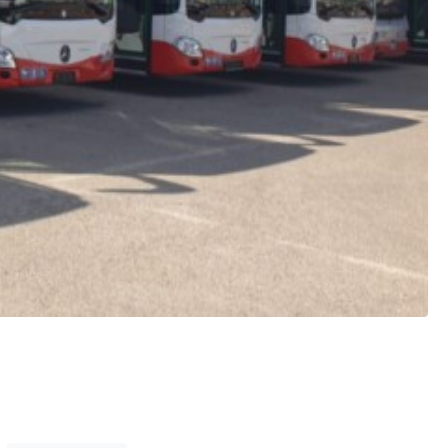
menti su alcune criticità.