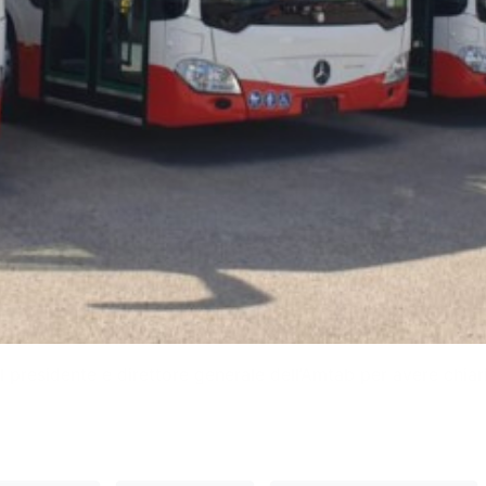
 presidente e direttore generale dell’Amtab per avere chiari