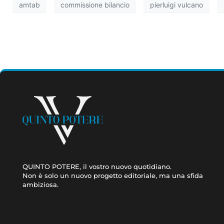
amtab
commissione bilancio
pierluigi vulcano
QUINTO POTERE, il vostro nuovo quotidiano.
Non è solo un nuovo progetto editoriale, ma una sfida
ambiziosa.