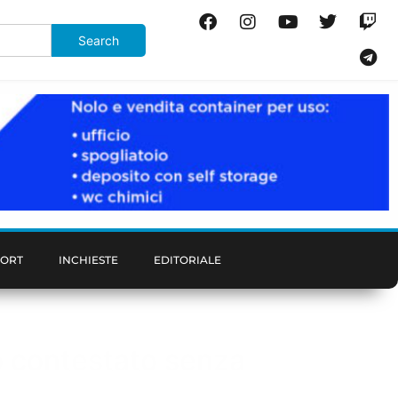
PORT
INCHIESTE
EDITORIALE
o contestato senza