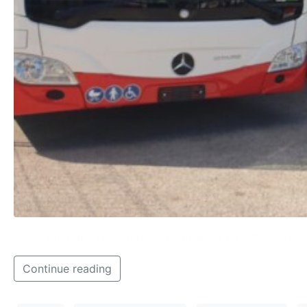
Questa mattina la Commissione Bilancio ha fatto visita al
Continue reading