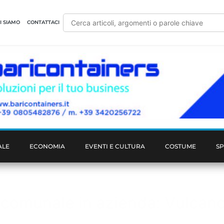
I SIAMO
CONTATTACI
ALE
ECONOMIA
EVENTI E CULTURA
COSTUME
S
 comunale in azienda: Vulcan