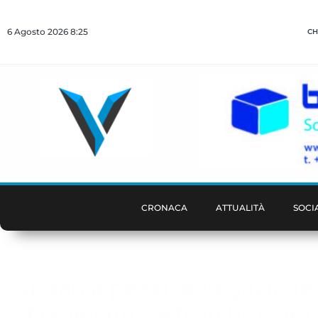
6 Agosto 2026 8:25
CH
CRONACA
ATTUALITÀ
SOCI
Amtab a pezzi, delegazione
chiarimenti carte in Procura