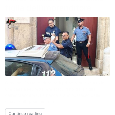
figlia dell’imprenditore
Giovanni Cassano, durante il primo tentato furto in
una casa a Molfetta, era stato visto dalla figlia
dell’imprenditore. La banda era in possesso della
chiave dell’appartamento.
Continue reading