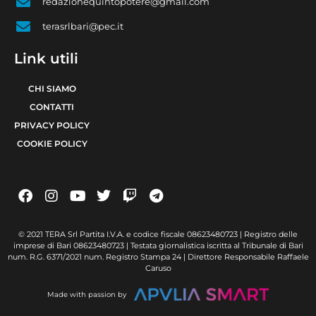
redazionequintopotere@gmail.com
terasrlbari@pec.it
Link utili
CHI SIAMO
CONTATTI
PRIVACY POLICY
COOKIE POLICY
© 2021 TERA Srl Partita I.V.A. e codice fiscale 08623480723 | Registro delle
imprese di Bari 08623480723 | Testata giornalistica iscritta al Tribunale di Bari
num. R.G. 6371/2021 num. Registro Stampa 24 | Direttore Responsabile Raffaele
Caruso
Made with passion by