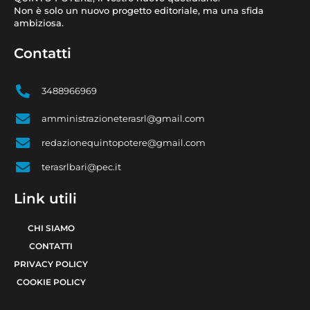
Non è solo un nuovo progetto editoriale, ma una sfida
ambiziosa.
Contatti
3488966969
amministrazioneterasrl@gmail.com
redazionequintopotere@gmail.com
terasrlbari@pec.it
Link utili
CHI SIAMO
CONTATTI
PRIVACY POLICY
COOKIE POLICY